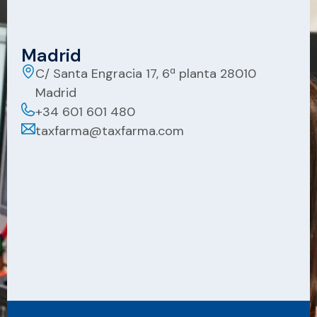
Madrid
C/ Santa Engracia 17, 6ª planta 28010
Madrid
+34 601 601 480
taxfarma@taxfarma.com