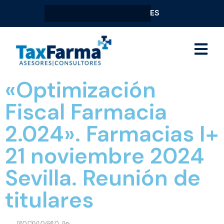
ES
«Optimización
Fiscal Farmacia
2.024». Farmacias I+
21 noviembre 2024
Sevilla. Reunión de
titulares