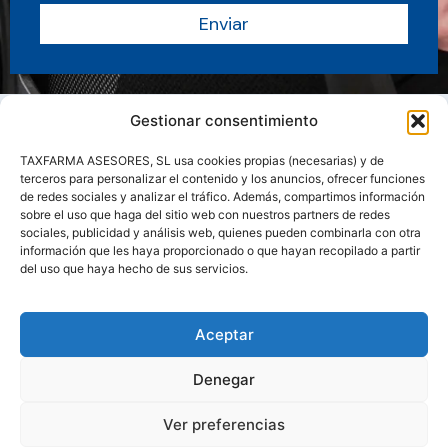
Enviar
Gestionar consentimiento
TAXFARMA ASESORES, SL usa cookies propias (necesarias) y de
terceros para personalizar el contenido y los anuncios, ofrecer funciones
de redes sociales y analizar el tráfico. Además, compartimos información
sobre el uso que haga del sitio web con nuestros partners de redes
sociales, publicidad y análisis web, quienes pueden combinarla con otra
información que les haya proporcionado o que hayan recopilado a partir
del uso que haya hecho de sus servicios.
Sobre nosotros
Servicios
Actualidad
Manuales y Guias
Aceptar
Contacto
Área clientes
Denegar
Ver preferencias
COPYRIGHT TAXFARMA© 2026