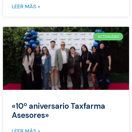
LEER MÁS »
ACTUALIDAD
«10º aniversario Taxfarma
Asesores»
LEER MÁS »