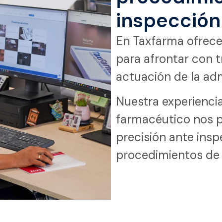
inspección
En Taxfarma ofrece
para afrontar con t
actuación de la adm
Nuestra experienci
farmacéutico nos 
precisión ante insp
procedimientos de