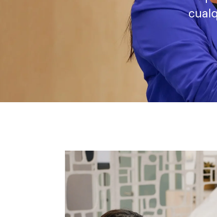
cualq