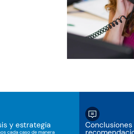
sis y estrategia
Conclusiones
recomendaci
mos cada caso de manera