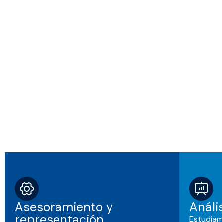
Asesoramiento y
Análi
representación
Estudia