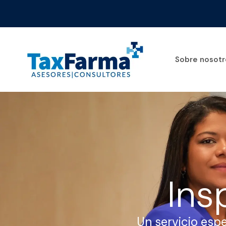
Sobre nosotr
Ins
Un servicio esp