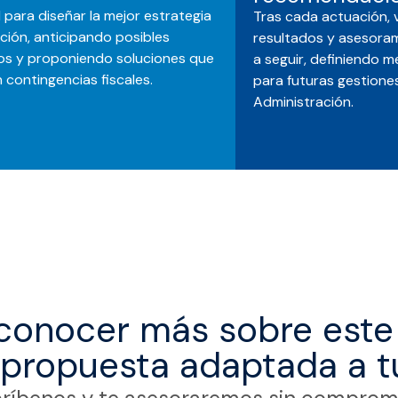
l para diseñar la mejor estrategia
Tras cada actuación, 
ción, anticipando posibles
resultados y asesora
os y proponiendo soluciones que
a seguir, definiendo 
 contingencias fiscales.
para futuras gestiones
Administración.
conocer más sobre este 
a propuesta adaptada a t