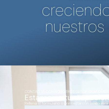
creciendo
nuestros 
CONTACTA CON NOSOTROS DESDE CUALQUIER
Estamos a tu disposici
Rellena el formulario o contacta con cualquiera