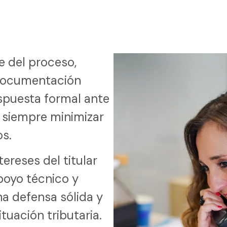
e del proceso,
 documentación
espuesta formal ante
 siempre minimizar
os.
tereses del titular
poyo técnico y
na defensa sólida y
tuación tributaria.