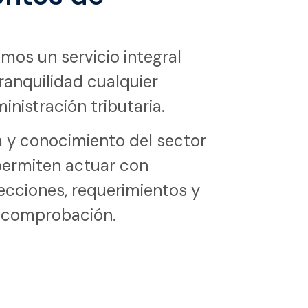
mos un servicio integral
ranquilidad cualquier
inistración tributaria.
a y conocimiento del sector
permiten actuar con
ecciones, requerimientos y
 comprobación.