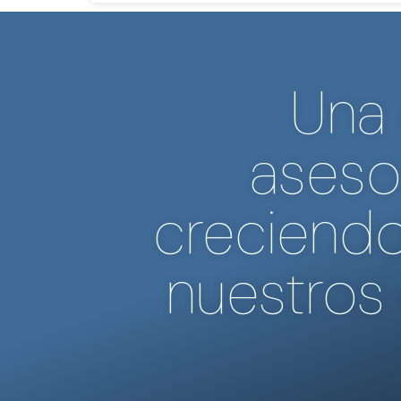
Una
aseso
creciendo
nuestros 