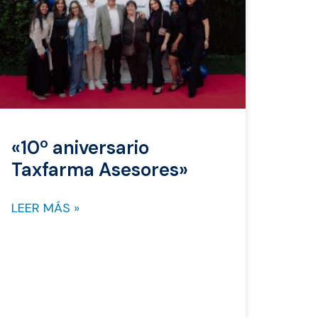
«10º aniversario
Taxfarma Asesores»
LEER MÁS »