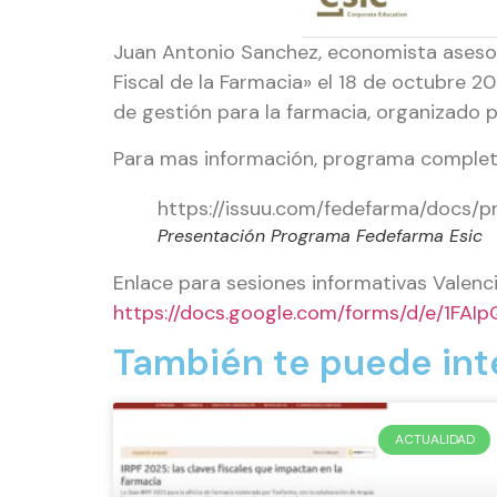
Juan Antonio Sanchez, economista asesor 
Fiscal de la Farmacia» el 18 de octubre 
de gestión para la farmacia, organizado 
Para mas información, programa completo,
https://issuu.com/fedefarma/docs/
Presentación Programa Fedefarma Esic
Enlace para sesiones informativas Valenci
https://docs.google.com/forms/d/e/1F
También te puede int
ACTUALIDAD