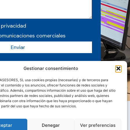
 privacidad
comunicaciones comerciales
Enviar
Gestionar consentimiento
ESORES, SL usa cookies propias (necesarias) y de terceros para
 el contenido y los anuncios, ofrecer funciones de redes sociales y
tráfico. Además, compartimos información sobre el uso que haga del sitio
tros partners de redes sociales, publicidad y análisis web, quienes
inarla con otra información que les haya proporcionado o que hayan
 partir del uso que haya hecho de sus servicios.
 Guias
Contacto
ceptar
Denegar
Ver preferencias