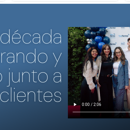
 década
rando y
 junto a
clientes