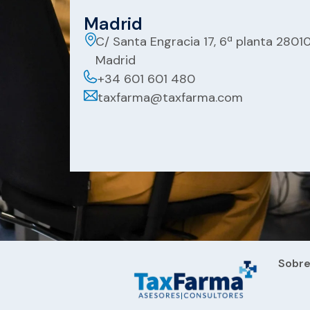
Madrid
C/ Santa Engracia 17, 6ª planta 2801
Madrid
+34 601 601 480
taxfarma@taxfarma.com
Sobre