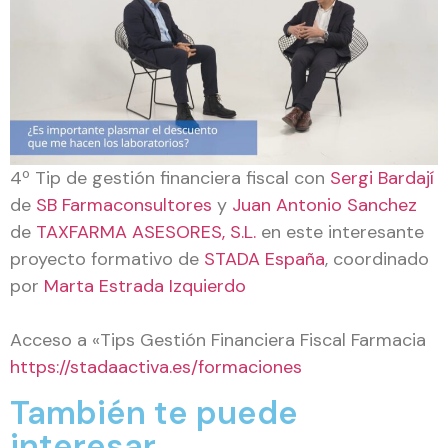
4º Tip de gestión financiera fiscal con
Sergi Bardají
de
SB Farmaconsultores
y
Juan Antonio Sanchez
de
TAXFARMA ASESORES, S.L.
en este interesante
proyecto formativo de
STADA España
, coordinado
por
Marta Estrada Izquierdo
Acceso a «Tips Gestión Financiera Fiscal Farmacia
https://stadaactiva.es/formaciones
También te puede
interesar