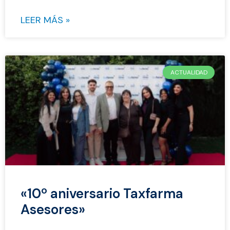
LEER MÁS »
ACTUALIDAD
«10º aniversario Taxfarma
Asesores»