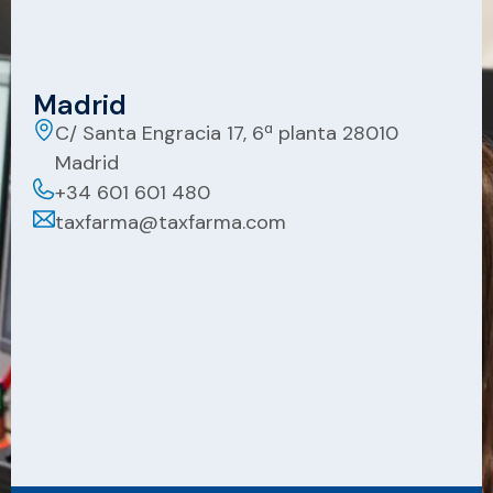
Madrid
C/ Santa Engracia 17, 6ª planta 28010
Madrid
+34 601 601 480
taxfarma@taxfarma.com