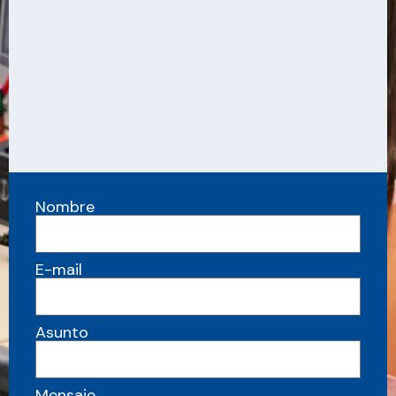
Nombre
E-mail
Asunto
Mensaje