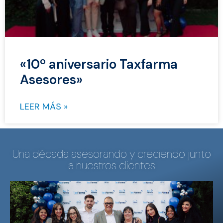
«10º aniversario Taxfarma
Asesores»
LEER MÁS »
Una década asesorando y creciendo junto
a nuestros clientes