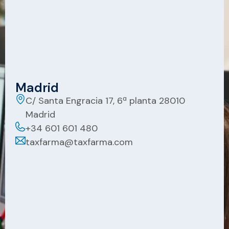
Madrid
C/ Santa Engracia 17, 6ª planta 28010
Madrid
+34 601 601 480
taxfarma@taxfarma.com