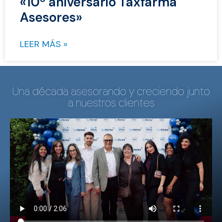
«10º aniversario Taxfarma
Asesores»
LEER MÁS »
Una década asesorando y creciendo junto
a nuestros clientes