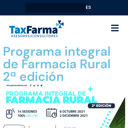
ES
Programa integral
de Farmacia Rural
2ª edición