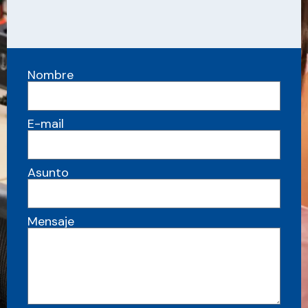
Nombre
E-mail
Asunto
Mensaje