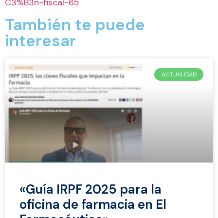
C3%B3n-fiscal-65
También te puede
interesar
ACTUALIDAD
«Guía IRPF 2025 para la
oficina de farmacia en El