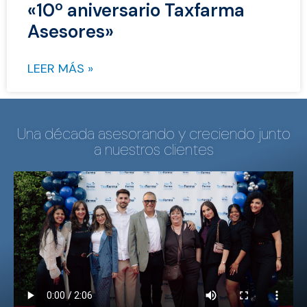
«10º aniversario Taxfarma
Asesores»
LEER MÁS »
Una década asesorando y creciendo junto
a nuestros clientes