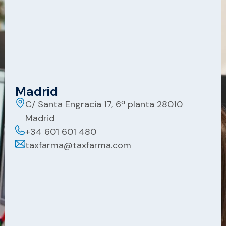
Madrid
C/ Santa Engracia 17, 6ª planta 28010
Madrid
+34 601 601 480
taxfarma@taxfarma.com