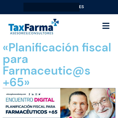
ES
«Planificación fiscal
para
Farmaceutic@s
+65»