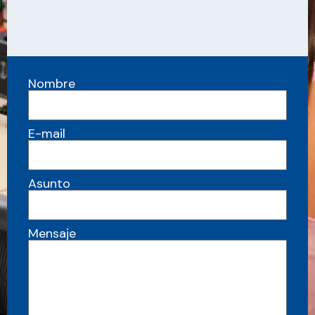
Nombre
E-mail
Asunto
Mensaje