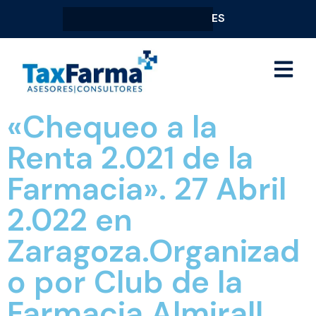
ES
«Chequeo a la
Renta 2.021 de la
Farmacia». 27 Abril
2.022 en
Zaragoza.Organizad
o por Club de la
Farmacia Almirall