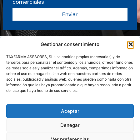
comerciales
Enviar
Gestionar consentimiento
TAXFARMA ASESORES, SL usa cookies propias (necesarias) y de
terceros para personalizar el contenido y los anuncios, ofrecer funciones
de redes sociales y analizar el tráfico. Además, compartimos información
sobre el uso que haga del sitio web con nuestros partners de redes
sociales, publicidad y análisis web, quienes pueden combinarla con otra
información que les haya proporcionado o que hayan recopilado a partir
del uso que haya hecho de sus servicios.
Sobre nosotros
Servicios
Actualidad
Manuales y Guias
Aceptar
Contacto
Área clientes
Denegar
Ver preferencias