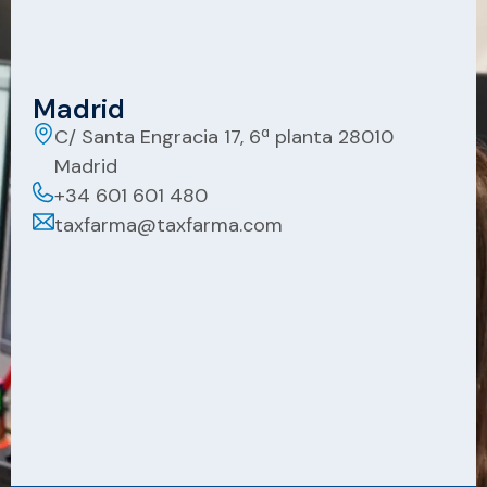
Madrid
C/ Santa Engracia 17, 6ª planta 28010
Madrid
+34 601 601 480
taxfarma@taxfarma.com