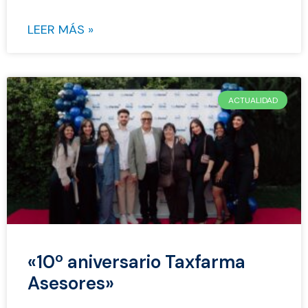
LEER MÁS »
ACTUALIDAD
«10º aniversario Taxfarma
Asesores»