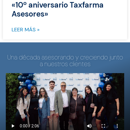
«10º aniversario Taxfarma
Asesores»
LEER MÁS »
Una década asesorando y creciendo junto
a nuestros clientes