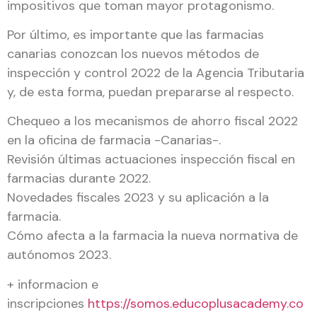
impositivos que toman mayor protagonismo.
Por último, es importante que las farmacias
canarias conozcan los nuevos métodos de
inspección y control 2022 de la Agencia Tributaria
y, de esta forma, puedan prepararse al respecto.
Chequeo a los mecanismos de ahorro fiscal 2022
en la oficina de farmacia -Canarias-.
Revisión últimas actuaciones inspección fiscal en
farmacias durante 2022.
Novedades fiscales 2023 y su aplicación a la
farmacia.
Cómo afecta a la farmacia la nueva normativa de
autónomos 2023.
+ informacion e
inscripciones
https://somos.educoplusacademy.co