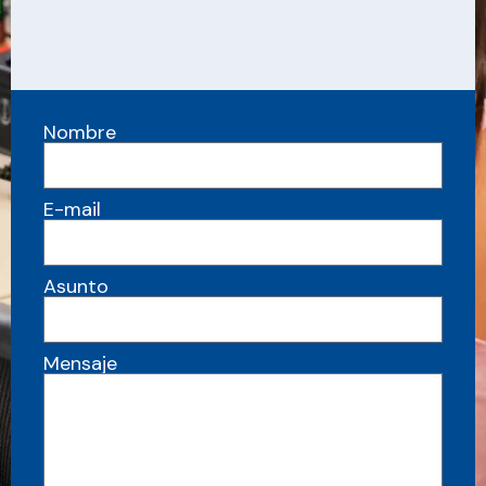
Nombre
E-mail
Asunto
Mensaje