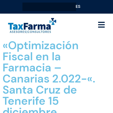
ES
«Optimización
Fiscal en la
Farmacia –
Canarias 2.022-«.
Santa Cruz de
Tenerife 15
diciembre