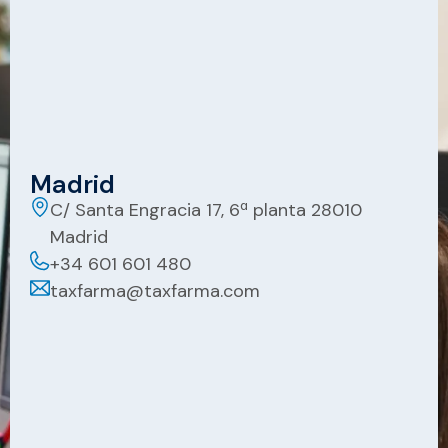
Madrid
C/ Santa Engracia 17, 6ª planta 28010
Madrid
+34 601 601 480
taxfarma@taxfarma.com