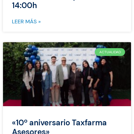
14:00h
LEER MÁS »
ACTUALIDAD
«10º aniversario Taxfarma
Asesores»