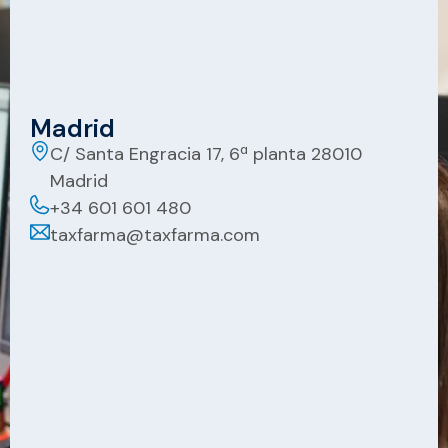
Madrid
C/ Santa Engracia 17, 6ª planta 28010
Madrid
+34 601 601 480
taxfarma@taxfarma.com