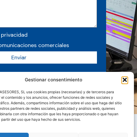
 privacidad
comunicaciones comerciales
Enviar
Gestionar consentimiento
ESORES, SL usa cookies propias (necesarias) y de terceros para
 el contenido y los anuncios, ofrecer funciones de redes sociales y
tráfico. Además, compartimos información sobre el uso que haga del sitio
tros partners de redes sociales, publicidad y análisis web, quienes
inarla con otra información que les haya proporcionado o que hayan
 partir del uso que haya hecho de sus servicios.
 Guias
Contacto