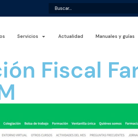
os
Servicios
Actualidad
Manuales y guías
ión Fiscal F
FM