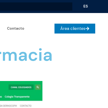
ES
Área clientes
Contacto
armacia