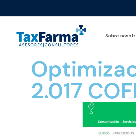
Sobre nosotr
Optimizac
2.017 CO