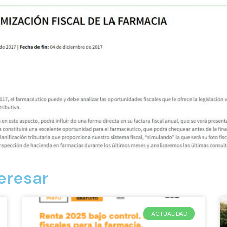
eresar
ACTUALIDAD