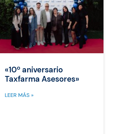
«10º aniversario
Taxfarma Asesores»
LEER MÁS »