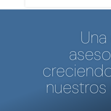
Una
aseso
creciendo
nuestros 