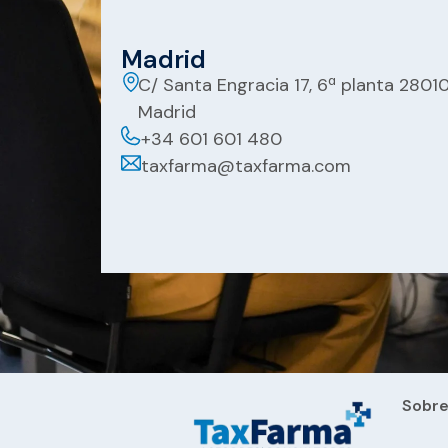
Madrid
C/ Santa Engracia 17, 6ª planta 2801
Madrid
+34 601 601 480
taxfarma@taxfarma.com
Sobre