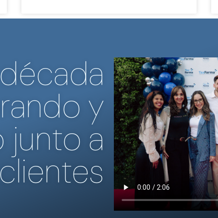
 década
rando y
 junto a
clientes