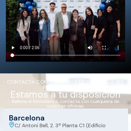
CONTACTA CON NOSOTROS DESDE CUALQUIER
PUNTO DE ESPAÑA
Estamos a tu disposición
Rellena el formulario o contacta con cualquiera de
nuestras oficinas.
Barcelona
C/ Antoni Bell, 2. 3ª Planta C1 (Edificio