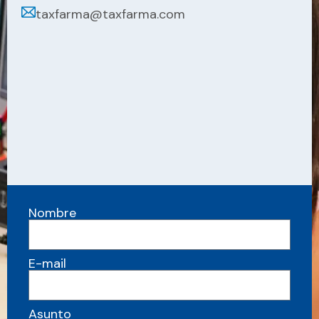
taxfarma@taxfarma.com
Nombre
E-mail
Asunto