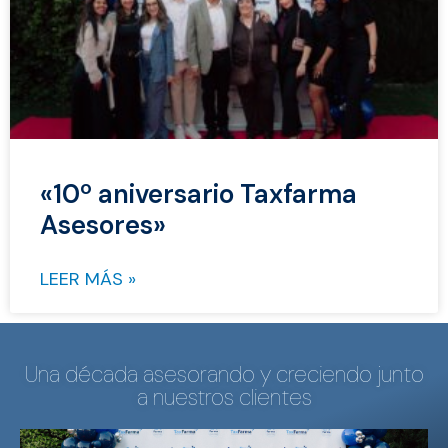
«10º aniversario Taxfarma
Asesores»
LEER MÁS »
Una década asesorando y creciendo junto
a nuestros clientes