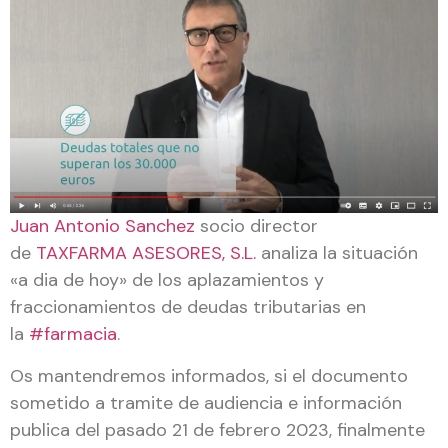
Juan Antonio Sanchez
socio director
de
TAXFARMA ASESORES, S.L.
analiza la situación
«a dia de hoy» de los aplazamientos y
fraccionamientos de deudas tributarias en
la
#farmacia
.
Os mantendremos informados, si el documento
sometido a tramite de audiencia e información
publica del pasado 21 de febrero 2023, finalmente