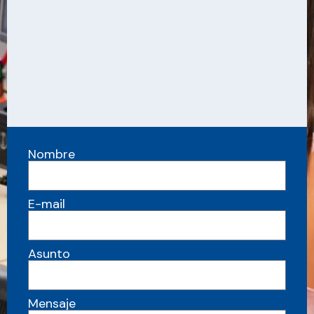
Nombre
E-mail
Asunto
Mensaje