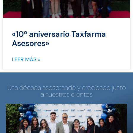
«10º aniversario Taxfarma
Asesores»
LEER MÁS »
Una década asesorando y creciendo junto
a nuestros clientes