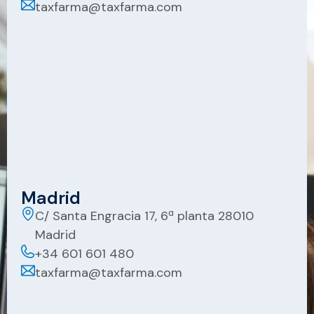
taxfarma@taxfarma.com
Madrid
C/ Santa Engracia 17, 6ª planta 28010
Madrid
+34 601 601 480
taxfarma@taxfarma.com