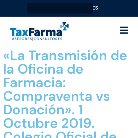
ES
«La Transmisión de
la Oficina de
Farmacia:
Compraventa vs
Donación». 1
Octubre 2019.
Colegio Oficial de