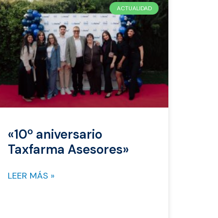
ACTUALIDAD
«10º aniversario
Taxfarma Asesores»
LEER MÁS »