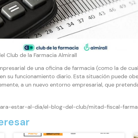
el Club de la Farmacia Almirall
mpresarial de una oficina de farmacia (como la de cua
en su funcionamiento diario. Esta situación puede obe
plemente, a un nuevo entorno empresarial, que prete
ra-estar-al-dia/el-blog-del-club/mitad-fiscal-farma
eresar