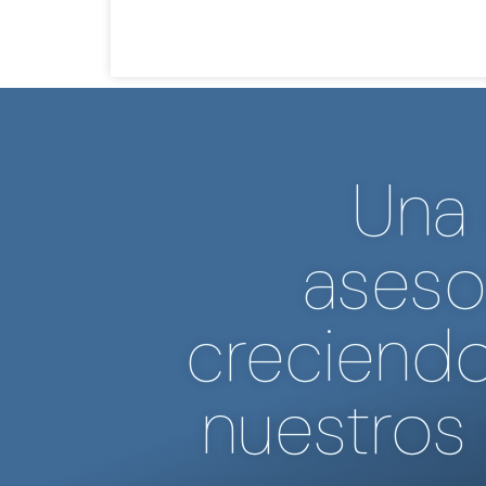
Una
aseso
creciendo
nuestros 