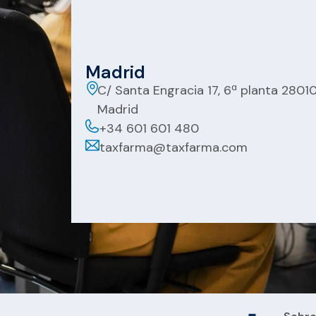
Madrid
C/ Santa Engracia 17, 6ª planta 2801
Madrid
+34 601 601 480
taxfarma@taxfarma.com