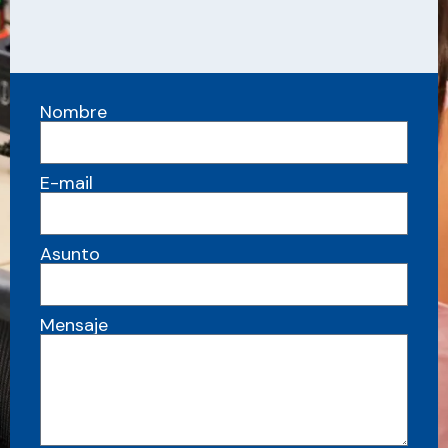
Nombre
E-mail
Asunto
Mensaje