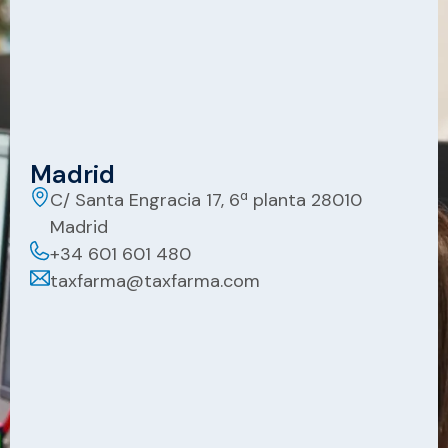
Madrid
C/ Santa Engracia 17, 6ª planta 28010
Madrid
+34 601 601 480
taxfarma@taxfarma.com