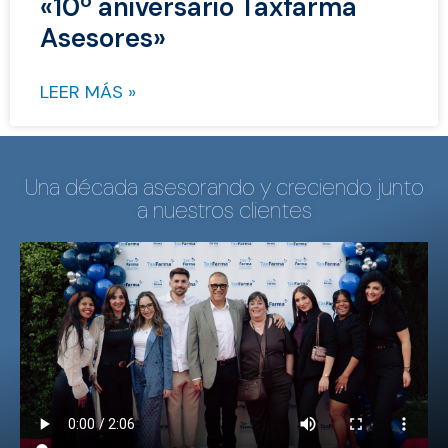
«10º aniversario Taxfarma
Asesores»
LEER MÁS »
Una década asesorando y creciendo junto
a nuestros clientes