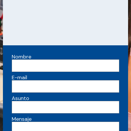
Nombre
E-mail
Asunto
Mensaje