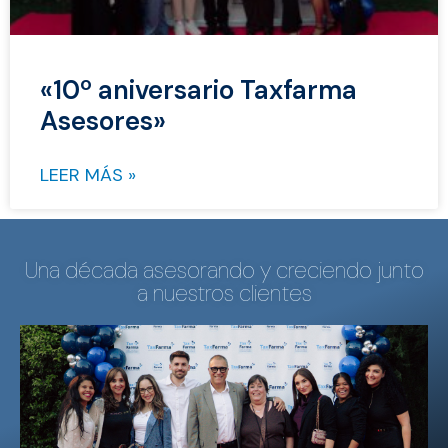
«10º aniversario Taxfarma
Asesores»
LEER MÁS »
Una década asesorando y creciendo junto
a nuestros clientes