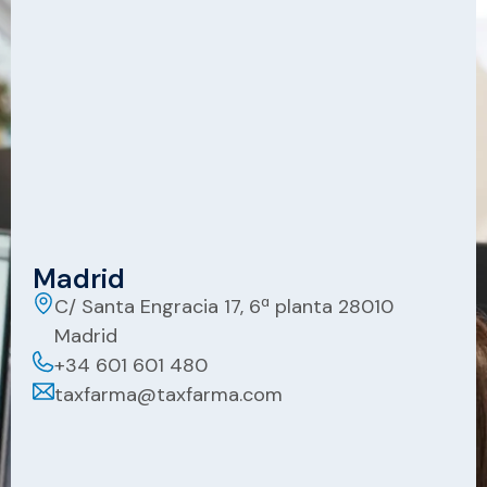
Madrid
C/ Santa Engracia 17, 6ª planta 28010
Madrid
+34 601 601 480
taxfarma@taxfarma.com