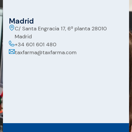
Madrid
C/ Santa Engracia 17, 6ª planta 28010
Madrid
+34 601 601 480
taxfarma@taxfarma.com