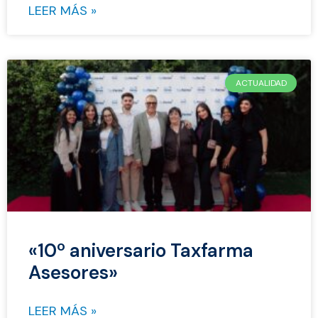
LEER MÁS »
ACTUALIDAD
«10º aniversario Taxfarma
Asesores»
LEER MÁS »