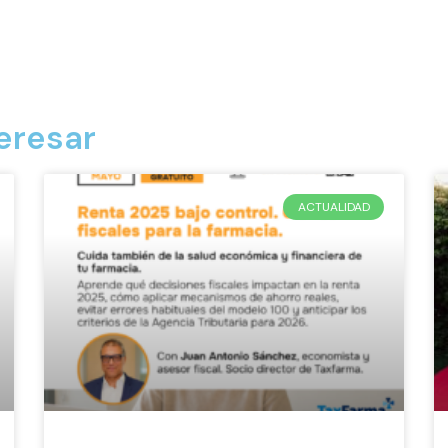
eresar
ACTUALIDAD