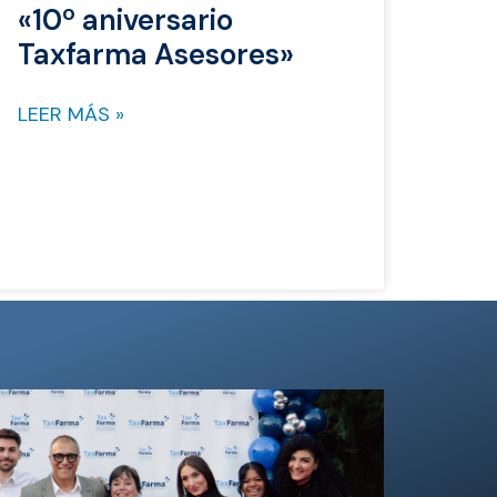
«10º aniversario
Taxfarma Asesores»
LEER MÁS »