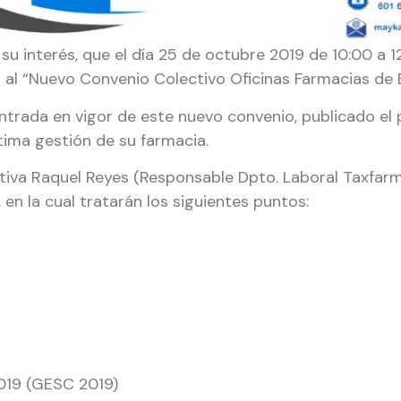
 su interés, que el día 25 de octubre 2019 de 10:00 a 
a al “Nuevo Convenio Colectivo Oficinas Farmacias de
trada en vigor de este nuevo convenio, publicado el 
tima gestión de su farmacia.
ativa Raquel Reyes (Responsable Dpto. Laboral Taxfar
en la cual tratarán los siguientes puntos:
2019 (GESC 2019)