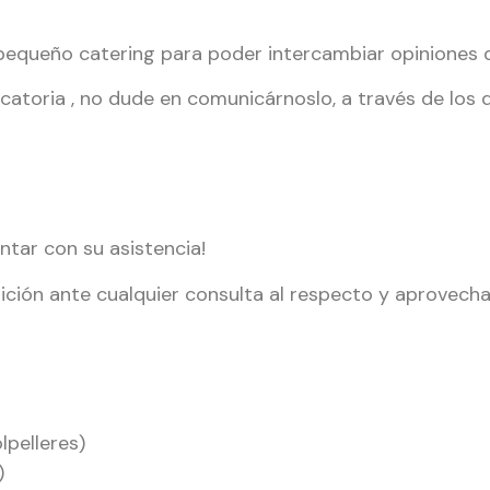
n pequeño catering para poder intercambiar opiniones 
ocatoria , no dude en comunicárnoslo, a través de los 
ntar con su asistencia!
ición ante cualquier consulta al respecto y aprovecha
olpelleres)
)