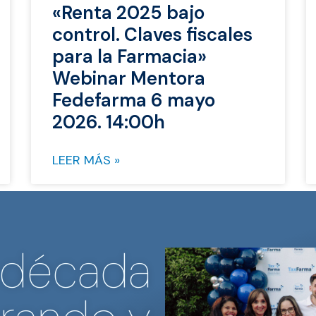
«Renta 2025 bajo
control. Claves fiscales
para la Farmacia»
Webinar Mentora
Fedefarma 6 mayo
2026. 14:00h
LEER MÁS »
 década