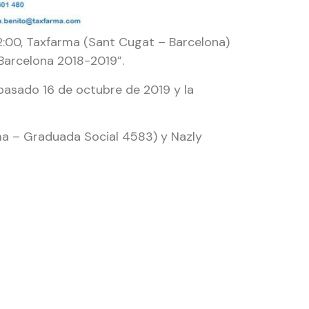
12:00, Taxfarma (Sant Cugat – Barcelona)
 Barcelona 2018-2019”.
pasado 16 de octubre de 2019 y la
ma – Graduada Social 4583) y Nazly