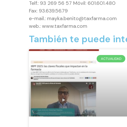
Telf.: 93 269 56 57 Móvil: 601.601.480
Fax: 93.639.56.79
e-mail.: mayka.benito@taxfarma.com
web.: www.taxfarma.com
También te puede int
ACTUALIDAD