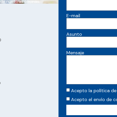
 de nuestras oficinas.
E-mail
Asunto
0
Mensaje
0
Acepto la política de
Acepto el envío de 