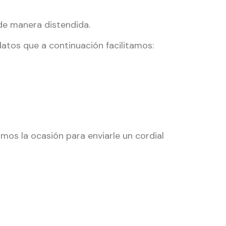
de manera distendida.
datos que a continuación facilitamos:
mos la ocasión para enviarle un cordial