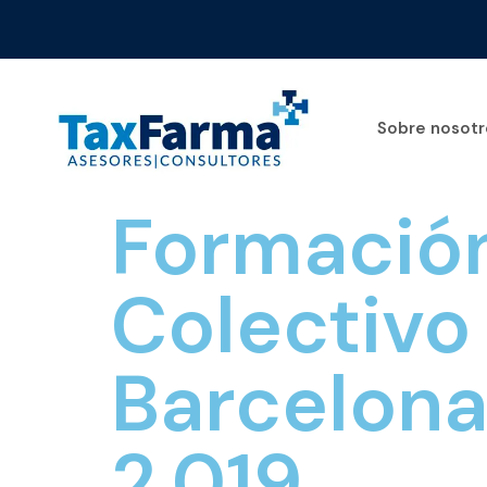
Sobre nosotr
Formació
Colectivo
Barcelona
2.019