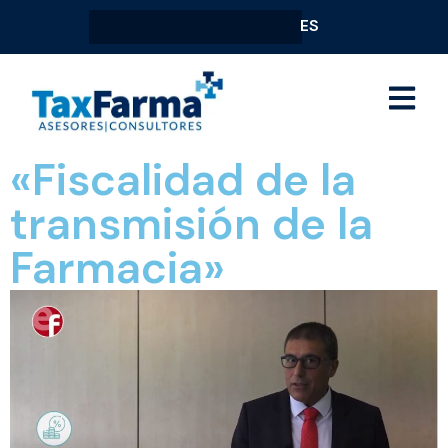
ES
«Fiscalidad de la
transmisión de la
Farmacia»