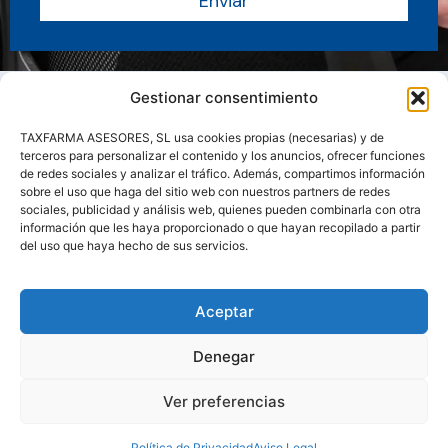
Enviar
Gestionar consentimiento
TAXFARMA ASESORES, SL usa cookies propias (necesarias) y de
terceros para personalizar el contenido y los anuncios, ofrecer funciones
de redes sociales y analizar el tráfico. Además, compartimos información
sobre el uso que haga del sitio web con nuestros partners de redes
sociales, publicidad y análisis web, quienes pueden combinarla con otra
información que les haya proporcionado o que hayan recopilado a partir
del uso que haya hecho de sus servicios.
Sobre nosotros
Servicios
Actualidad
Manuales y Guias
Aceptar
Contacto
Área clientes
Denegar
Ver preferencias
COPYRIGHT TAXFARMA© 2026
Política de Privacidad
Aviso Legal