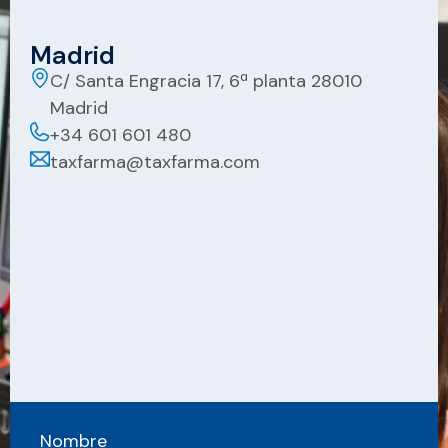
Madrid
C/ Santa Engracia 17, 6ª planta 28010
Madrid
+34 601 601 480
taxfarma@taxfarma.com
Nombre