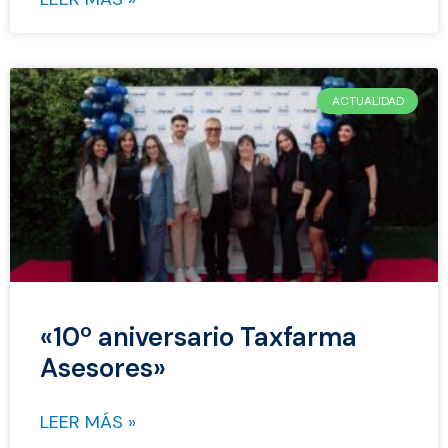
ACTUALIDAD
«10º aniversario Taxfarma
Asesores»
LEER MÁS »