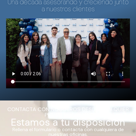
Una década asesorando y creciendo junto
a nuestros clientes
CONTACTA CON NOSOTROS DESDE CUALQUIER
PUNTO DE ESPAÑA
Estamos a tu disposición
Rellena el formulario o contacta con cualquiera de
nuestras oficinas.