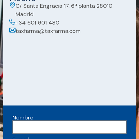
C/ Santa Engracia 17, 6ª planta 28010
Madrid
+34 601 601 480
taxfarma@taxfarma.com
Nombre