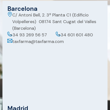
Barcelona
C/ Antoni Bell, 2. 3ª Planta C1 (Edificio
Volpelleres) 08174 Sant Cugat del Valles
(Barcelona)
+34 93 269 56 57
+34 601 601 480
taxfarma@taxfarma.com
Madrid