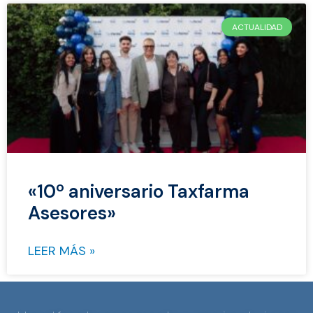
ACTUALIDAD
«10º aniversario Taxfarma
Asesores»
LEER MÁS »