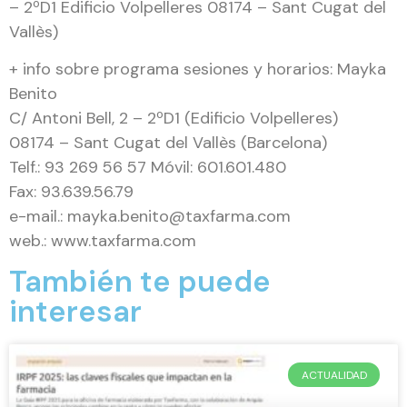
– 2ºD1 Edificio Volpelleres 08174 – Sant Cugat del
Vallès)
+ info sobre programa sesiones y horarios: Mayka
Benito
C/ Antoni Bell, 2 – 2ºD1 (Edificio Volpelleres)
08174 – Sant Cugat del Vallès (Barcelona)
Telf.: 93 269 56 57 Móvil: 601.601.480
Fax: 93.639.56.79
e-mail.: mayka.benito@taxfarma.com
web.: www.taxfarma.com
También te puede
interesar
ACTUALIDAD