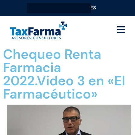
ES
Chequeo Renta
Farmacia
2022.Video 3 en «El
Farmacéutico»