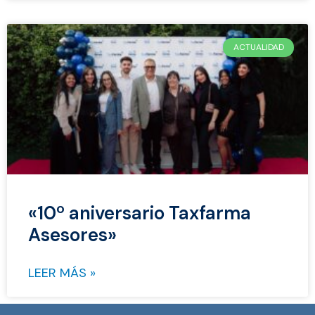
ACTUALIDAD
«10º aniversario Taxfarma
Asesores»
LEER MÁS »