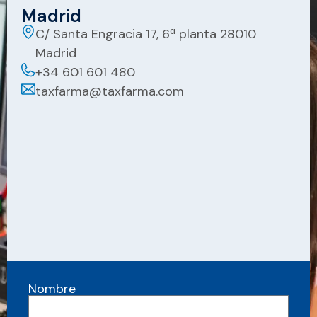
Madrid
C/ Santa Engracia 17, 6ª planta 28010
Madrid
+34 601 601 480
taxfarma@taxfarma.com
Nombre