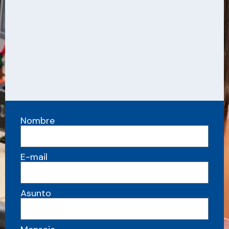
Nombre
E-mail
Asunto