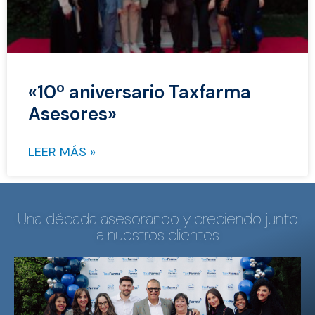
«10º aniversario Taxfarma
Asesores»
LEER MÁS »
Una década asesorando y creciendo junto
a nuestros clientes