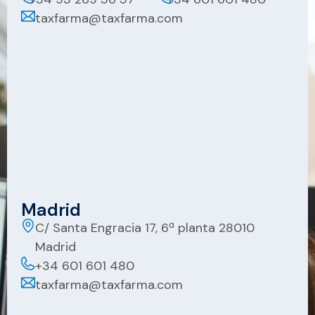
taxfarma@taxfarma.com
Madrid
C/ Santa Engracia 17, 6ª planta 28010
Madrid
+34 601 601 480
taxfarma@taxfarma.com