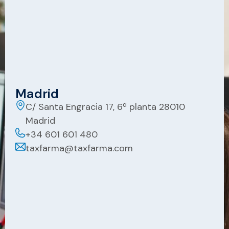
Madrid
C/ Santa Engracia 17, 6ª planta 28010
Madrid
+34 601 601 480
taxfarma@taxfarma.com