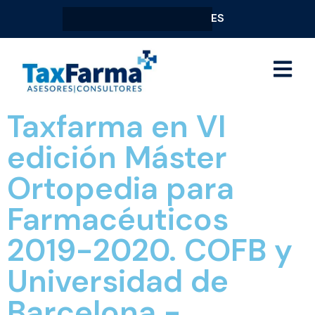
ES
Taxfarma en VI
edición Máster
Ortopedia para
Farmacéuticos
2019-2020. COFB y
Universidad de
Barcelona -