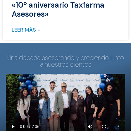
«10º aniversario Taxfarma
Asesores»
LEER MÁS »
Una década asesorando y creciendo junto
a nuestros clientes