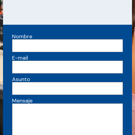
Nombre
E-mail
Asunto
Mensaje